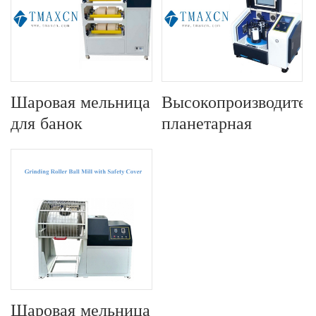
Шаровая мельница
Высокопроизводител
для банок
планетарная
шаровая мельница
лабораторного
масштаба
Шаровая мельница