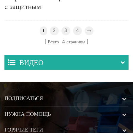
с защитным
кожухом
2
3
4
1
Всего
4
страницы
ВИДЕО
ПОДПИСАТЬСЯ
НУЖНА ПОМОЩЬ
ГОРЯЧИЕ ТЕГИ