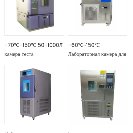
1000 л с перчатками
-70℃-150℃ 50-1000Л
-60℃~150℃
камера теста
Лабораторная камера для
температуры и
испытаний на
влажности системы
температуру и влажность
лабораторного
испытания термальная