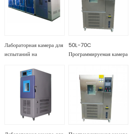
зеркала 304
Лабораторная камера для
50L-70C
испытаний на
Программируемая камера
климатические условия
для испытаний на
80л-1000л
температуру и влажность