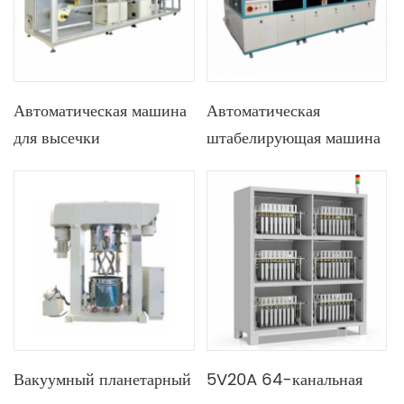
Автоматическая машина
Автоматическая
для высечки
штабелирующая машина
аккумуляторных
для процесса
электродов
штабелирования
литиевых
призматических батарей
Вакуумный планетарный
5V20A 64-канальная