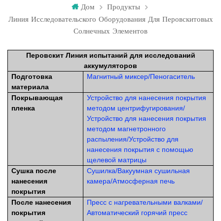
Дом
Продукты
Линия Исследовательского Оборудования Для Перовскитовых
Солнечных Элементов
Перовскит
Линия испытаний для исследований
аккумуляторов
Подготовка
Магнитный миксер
/
Пеногаситель
материала
Покрывающая
Устройство для нанесения покрытия
пленка
методом центрифугирования
/
Устройство для нанесения покрытия
методом магнетронного
распыления
/
Устройство для
нанесения покрытия с помощью
щелевой матрицы
Сушка после
Сушилка
/
Вакуумная сушильная
нанесения
камера
/
Атмосферная печь
покрытия
После нанесения
Пресс с нагревательными валками
/
покрытия
Автоматический горячий пресс