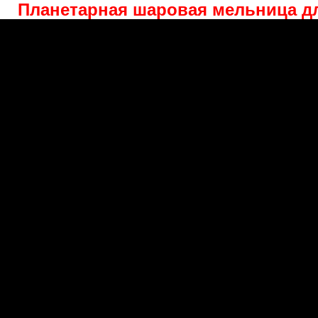
Планетарная шаровая мельница д