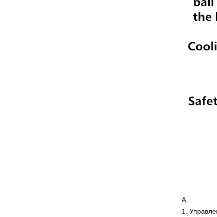
А.
1.
Управле