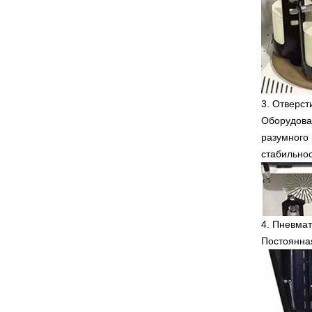
3.
Отверст
Оборудован
разумного
стабильнос
4.
Пневмат
Постоянная