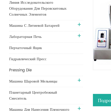
Линия Исследовательского
Оборудования Для Перовскитовых
Солнечных Элементов
Машина С Литиевой Батареей
Лабораторная Печь
Перчаточный Ящик
Гидравлический Пресс
Pressing Die
Машина Шаровой Мельницы
Планетарный Центробежный
Смеситель
Подро
Машина Для Нанесения Пленочного