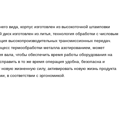
о вида, корпус изготовлен из высокоточной штамповки
диск изготовлен из литья, технология обработки с числовым
ация высокопроизводительных трансмиссионных передач.
оцесс термообработки металла азотированием, может
ия вала, чтобы обеспечить время работы оборудования на
править в то же время операция удобна, безопасна и
у новую жизненную силу, активировать новую жизнь продукта
и, в соответствии с эргономикой.