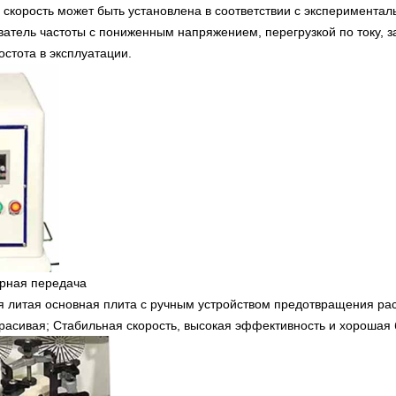
скорость может быть установлена ​​в соответствии с эксперимента
атель частоты с пониженным напряжением, перегрузкой по току, з
остота в эксплуатации.
рная передача
я литая основная плита с ручным устройством предотвращения р
расивая; Стабильная скорость, высокая эффективность и хорошая 