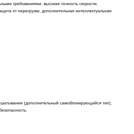
льными требованиями, высокая точность скорости,
ащита от перегрузки, дополнительная интеллектуальная
асшатывания (дополнительный самоблокирующийся тип),
безопасность.