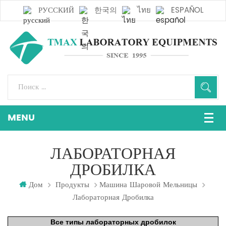
РУССКИЙ
한국의
ไทย
ESPAÑOL
ЛАБОРАТОРНАЯ
ДРОБИЛКА
Дом
Продукты
Машина Шаровой Мельницы
Лабораторная Дробилка
Все типы лабораторных дробилок