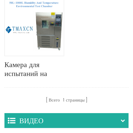
Камера для
испытаний на
влажность и
температуру на
50–1000 л
Всего
1
страницы
ВИДЕО