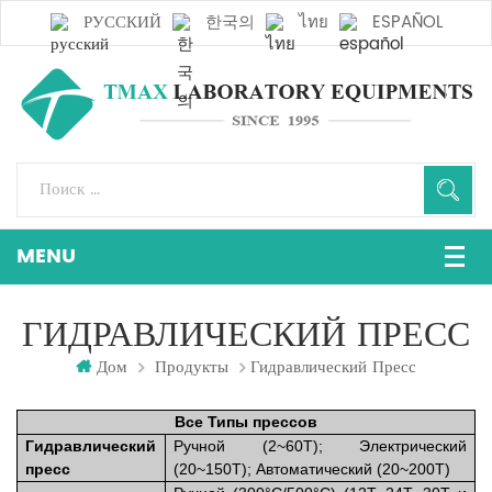
РУССКИЙ
한국의
ไทย
ESPAÑOL
ГИДРАВЛИЧЕСКИЙ ПРЕСС
Дом
Продукты
Гидравлический Пресс
Все
Типы прессов
Гидравлический
Ручной (2~60Т); Электрический
пресс
(20~150Т); Автоматический (20~200Т)