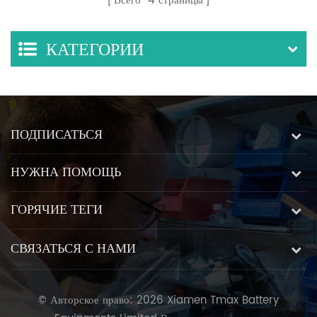
Всего
4
страницы
гранул
комплектом форм для
горячего прессования
КАТЕГОРИИ
ПОДПИСАТЬСЯ
НУЖНА ПОМОЩЬ
ГОРЯЧИЕ ТЕГИ
СВЯЗАТЬСЯ С НАМИ
© Авторское право: 2026 Xiamen Tmax Battery