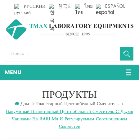
РУССКИЙ
한국의
ไทย
ESPAÑOL
ПРОДУКТЫ
Дом
Планетарный Центробежный Смеситель
Вакуумный Планетарный Центробежный Смеситель С Двумя
Чашками На 1500 Мл И Регулируемым Соотношением
Скоростей