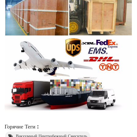
Горячие Теги :
Вакуумный Центробежный Смеситель