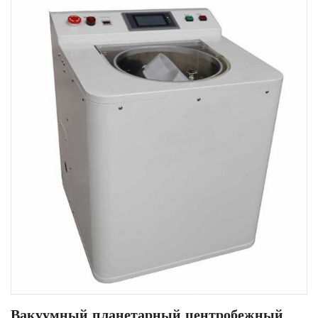
Вакуумный планетарный центробежный