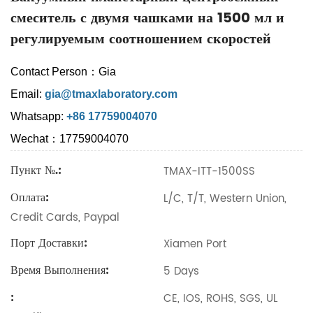
смеситель с двумя чашками на 1500 мл и
регулируемым соотношением скоростей
Contact Person：Gia
Email:
gia@tmaxlaboratory.com
Whatsapp:
+86 17759004070
Wechat：17759004070
Пункт №.:
TMAX-ITT-1500SS
Оплата:
L/C, T/T, Western Union,
Credit Cards, Paypal
Порт Доставки:
Xiamen Port
Время Выполнения:
5 Days
:
CE, IOS, ROHS, SGS, UL