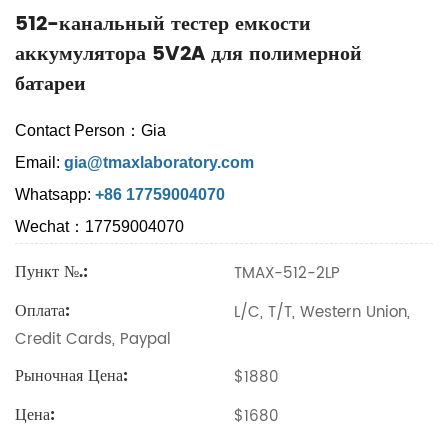
512-канальный тестер емкости
аккумулятора 5V2A для полимерной
батареи
Contact Person：Gia
Email:
gia@tmaxlaboratory.com
Whatsapp:
+86 17759004070
Wechat：17759004070
Пункт №.:
TMAX-512-2LP
Оплата:
L/C, T/T, Western Union,
Credit Cards, Paypal
Рыночная Цена:
$1880
Цена:
$1680