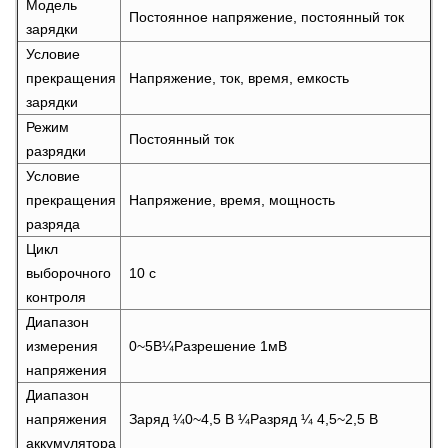
Модель
Постоянное напряжение, постоянный ток
зарядки
Условие
прекращения
Напряжение, ток, время, емкость
зарядки
Режим
Постоянный ток
разрядки
Условие
прекращения
Напряжение, время, мощность
разряда
Цикл
выборочного
10 с
контроля
Диапазон
измерения
0~5В¼Разрешение 1мВ
напряжения
Диапазон
напряжения
Заряд ¼0~4,5 В ¼Разряд ¼ 4,5~2,5 В
аккумулятора