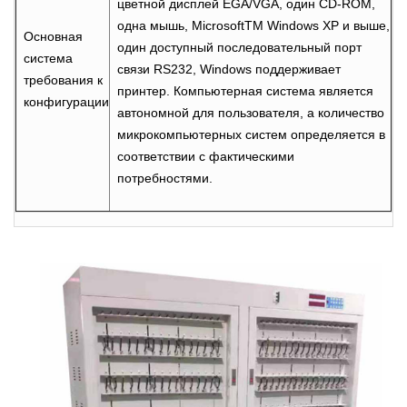
цветной дисплей EGA/VGA, один CD-ROM,
одна мышь, MicrosoftTM Windows XP и выше,
Основная
один доступный последовательный порт
система
связи RS232, Windows поддерживает
требования к
принтер. Компьютерная система является
конфигурации
автономной для пользователя, а количество
микрокомпьютерных систем определяется в
соответствии с фактическими
потребностями.