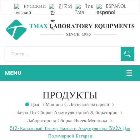
РУССКИЙ
한국의
ไทย
ESPAÑOL
ПРОДУКТЫ
Дом
Машина С Литиевой Батареей
Завод По Сборке Аккумуляторной Лаборатории
Лабораторная Сборка Ячеек Мешочка
512-Канальный Тестер Емкости Аккумулятора 5V2A Для
Полимерной Батареи