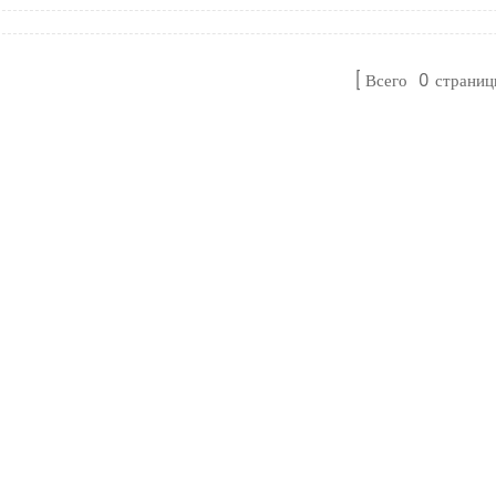
Всего
0
страниц