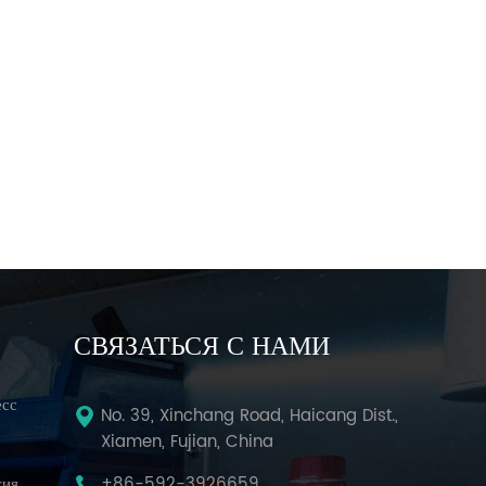
СВЯЗАТЬСЯ С НАМИ
есс
No. 39, Xinchang Road, Haicang Dist.,
Xiamen, Fujian, China
тия
+86-592-3926659