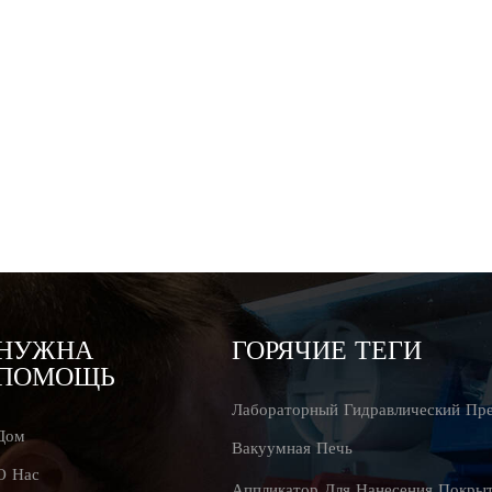
НУЖНА
ГОРЯЧИЕ ТЕГИ
ПОМОЩЬ
Лабораторный Гидравлический Пр
Дом
Вакуумная Печь
О Нас
Аппликатор Для Нанесения Покры