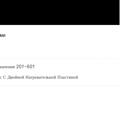
ами
значения 20T-60T
с С Двойной Нагревательной Пластиной