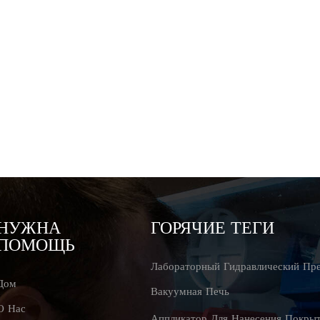
НУЖНА
ГОРЯЧИЕ ТЕГИ
ПОМОЩЬ
Лабораторный Гидравлический Пр
Дом
Вакуумная Печь
О Нас
Аппликатор Для Нанесения Покры