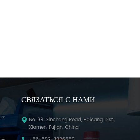
СВЯЗАТЬСЯ С НАМИ
есс
No. 39, Xinchang Road, Haicang Dist.,
Xiamen, Fujian, China
тия
+86-592-3926659