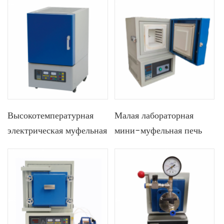
зоной и нагревательной
секцией 440 мм
Высокотемпературная
Малая лабораторная
электрическая муфельная
мини-муфельная печь
печь Lab 1800C с
объемом 1 л 1000C с
термопарой типа B
контролем температуры