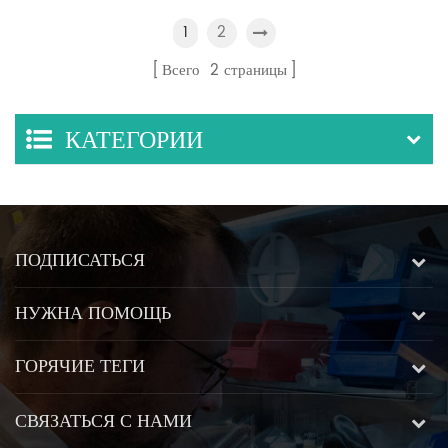
четырехпоплавковой
2
1
системой смешивания
Всего
2
страницы
потоков
КАТЕГОРИИ
ПОДПИСАТЬСЯ
НУЖНА ПОМОЩЬ
ГОРЯЧИЕ ТЕГИ
СВЯЗАТЬСЯ С НАМИ