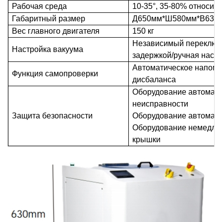
Рабочая среда
10-35°, 35-80% относит
Габаритный размер
Д650мм*Ш580мм*В630
Вес главного двигателя
150 кг
Независимый переключа
Настройка вакуума
задержкой/ручная наст
Автоматическое напом
Функция самопроверки
дисбаланса
Оборудование автомати
неисправности
Защита безопасности
Оборудование автомати
Оборудование немедлен
крышки