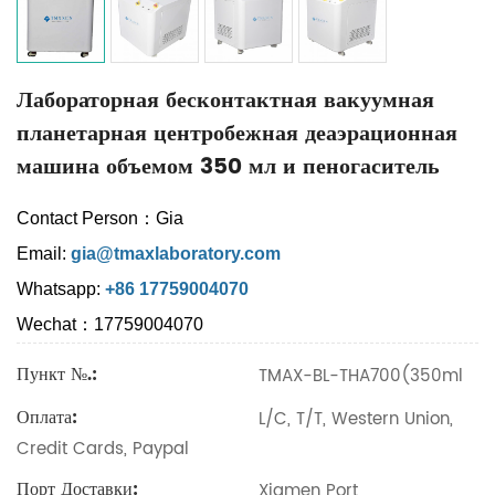
Лабораторная бесконтактная вакуумная
планетарная центробежная деаэрационная
машина объемом 350 мл и пеногаситель
Contact Person：Gia
Email:
gia@tmaxlaboratory.com
Whatsapp:
+86 17759004070
Wechat：17759004070
Пункт №.:
TMAX-BL-THA700(350ml
Оплата:
L/C, T/T, Western Union,
Credit Cards, Paypal
Порт Доставки:
Xiamen Port