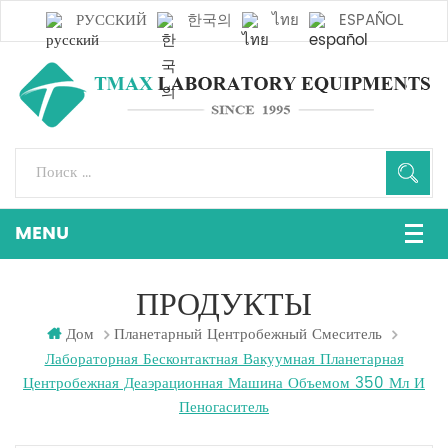
РУССКИЙ
한국의
ไทย
ESPAÑOL
ПРОДУКТЫ
Дом
Планетарный Центробежный Смеситель
Лабораторная Бесконтактная Вакуумная Планетарная
Центробежная Деаэрационная Машина Объемом 350 Мл И
Пеногаситель