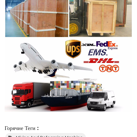
Горячие Теги :