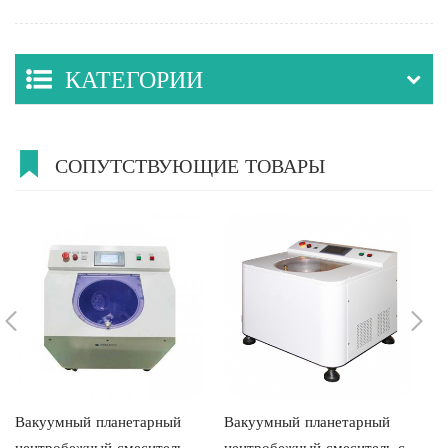
КАТЕГОРИИ
СОПУТСТВУЮЩИЕ ТОВАРЫ
Вакуумный планетарный
Вакуумный планетарный
В