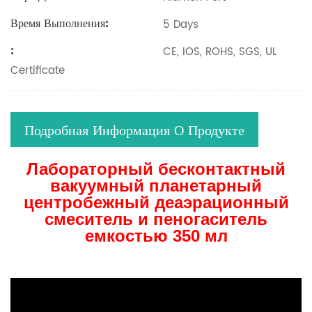
Время Выполнения:
5 Days
:
CE, IOS, ROHS, SGS, UL
Certificate
Подробная Информация О Продукте
Лабораторный бесконтактный
вакуумный планетарный
центробежный деаэрационный
смеситель и пеногаситель
емкостью 350 мл