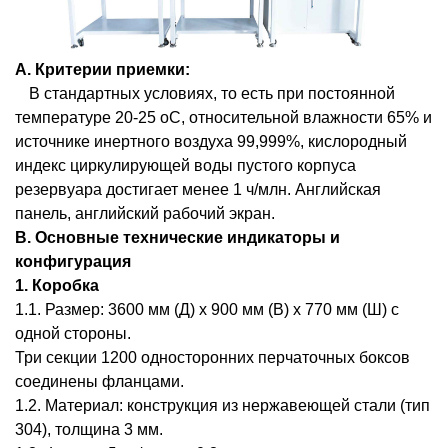
А.
Критерии приемки:
В стандартных условиях, то есть при постоянной
температуре 20-25 oC, относительной влажности 65% и
источнике инертного воздуха 99,999%, кислородный
индекс циркулирующей воды пустого корпуса
резервуара достигает менее 1 ч/млн. Английская
панель, английский рабочий экран.
B.
Основные технические индикаторы и
конфигурация
1. Коробка
1.1. Размер: 3600 мм (Д) х 900 мм (В) х 770 мм (Ш) с
одной стороны.
Три секции 1200 односторонних перчаточных боксов
соединены фланцами.
1.2. Материал: конструкция из нержавеющей стали (тип
304), толщина 3 мм.