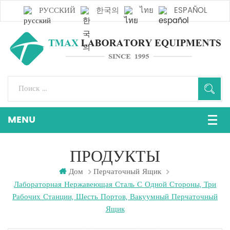
РУССКИЙ
한국의
ไทย
ESPAÑOL
ПРОДУКТЫ
Дом
Перчаточный Ящик
Лабораторная Нержавеющая Сталь С Одной Стороны, Три
Рабочих Станции, Шесть Портов, Вакуумный Перчаточный
Ящик