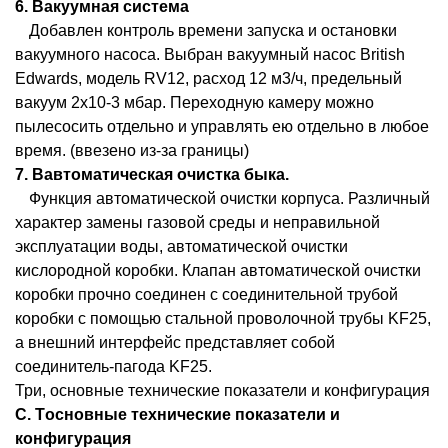
6. Вакуумная система
Добавлен контроль времени запуска и остановки
вакуумного насоса. Выбран вакуумный насос British
Edwards, модель RV12, расход 12 м3/ч, предельный
вакуум 2x10-3 мбар. Переходную камеру можно
пылесосить отдельно и управлять ею отдельно в любое
время. (ввезено из-за границы)
7.
B
автоматическая очистка быка.
Функция автоматической очистки корпуса. Различный
характер замены газовой среды и неправильной
эксплуатации воды, автоматической очистки
кислородной коробки. Клапан автоматической очистки
коробки прочно соединен с соединительной трубой
коробки с помощью стальной проволочной трубы KF25,
а внешний интерфейс представляет собой
соединитель-пагода KF25.
Три, основные технические показатели и конфигурация
С.
T
основные технические показатели и
конфигурация