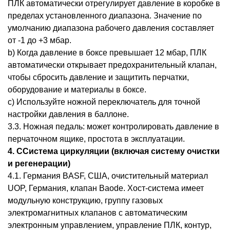
ПЛК автоматически отрегулирует давление в коробке в
пределах установленного диапазона. Значение по
умолчанию диапазона рабочего давления составляет
от -1 до +3 мбар.
b) Когда давление в боксе превышает 12 мбар, ПЛК
автоматически открывает предохранительный клапан,
чтобы сбросить давление и защитить перчатки,
оборудование и материалы в боксе.
c) Используйте ножной переключатель для точной
настройки давления в баллоне.
3.3. Ножная педаль: может контролировать давление в
перчаточном ящике, простота в эксплуатации.
4
. C
Система циркуляции (включая систему очистки
и регенерации)
4.1. Германия BASF, США, очистительный материал
UOP, Германия, клапан Baode. Хост-система имеет
модульную конструкцию, группу газовых
электромагнитных клапанов с автоматическим
электронным управлением, управление ПЛК, контур,