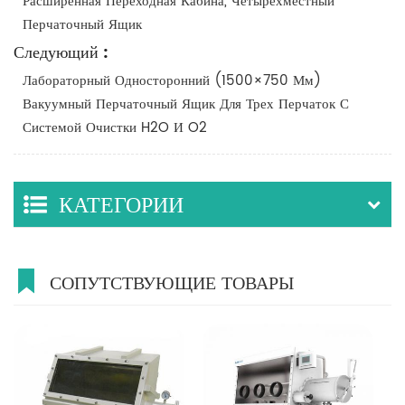
Расширенная Переходная Кабина, Четырехместный
Перчаточный Ящик
Следующий :
Лабораторный Односторонний (1500×750 Мм)
Вакуумный Перчаточный Ящик Для Трех Перчаток С
Системой Очистки H2O И O2
КАТЕГОРИИ
СОПУТСТВУЮЩИЕ ТОВАРЫ