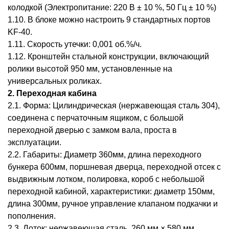
колодкой (Электропитание: 220 В ± 10 %, 50 Гц ± 10 %)
1.10. В блоке можно настроить 9 стандартных портов
KF-40.
1.11. Скорость утечки: 0,001 об.%/ч.
1.12. Кронштейн стальной конструкции, включающий
ролики высотой 950 мм, установленные на
универсальных роликах.
2. Переходная кабина
2.1. Форма: Цилиндрическая (нержавеющая сталь 304),
соединена с перчаточным ящиком, с большой
переходной дверью с замком вала, проста в
эксплуатации.
2.2. Габариты: Диаметр 360мм, длина переходного
бункера 600мм, поршневая дверца, переходной отсек с
выдвижным лотком, полировка, короб с небольшой
переходной кабиной, характеристики: диаметр 150мм,
длина 300мм, ручное управление клапаном подкачки и
пополнения.
2.3. Лоток: нержавеющая сталь, 260 мм × 580 мм,