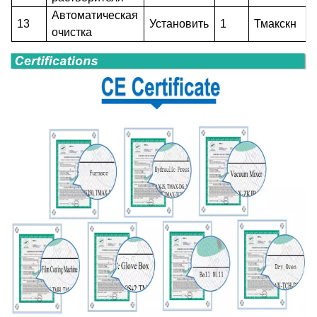
Автоматическая
13
Установить
1
Тмакскн
очистка