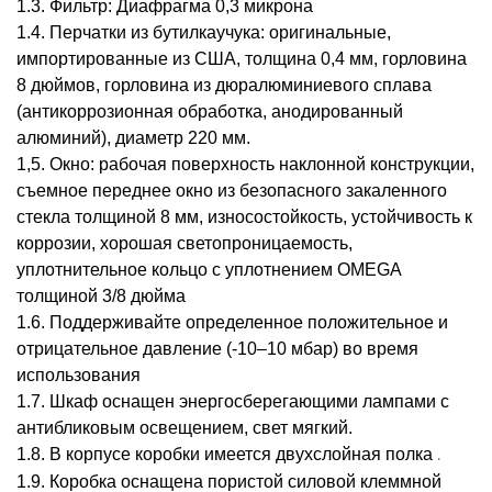
1.3. Фильтр: Диафрагма 0,3 микрона
1.4. Перчатки из бутилкаучука: оригинальные,
импортированные из США, толщина 0,4 мм, горловина
8 дюймов, горловина из дюралюминиевого сплава
(антикоррозионная обработка, анодированный
алюминий), диаметр 220 мм.
1,5. Окно: рабочая поверхность наклонной конструкции,
съемное переднее окно из безопасного закаленного
стекла толщиной 8 мм, износостойкость, устойчивость к
коррозии, хорошая светопроницаемость,
уплотнительное кольцо с уплотнением OMEGA
толщиной 3/8 дюйма
1.6. Поддерживайте определенное положительное и
отрицательное давление (-10–10 мбар) во время
использования
1.7. Шкаф оснащен энергосберегающими лампами с
антибликовым освещением, свет мягкий.
.
1.8. В корпусе коробки имеется двухслойная полка
1.9. Коробка оснащена пористой силовой клеммной