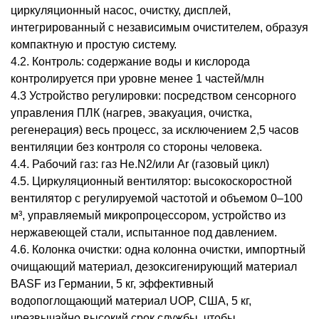
циркуляционный насос, очистку, дисплей,
интегрированный с независимым очистителем, образуя
компактную и простую систему.
4.2. Контроль: содержание воды и кислорода
контролируется при уровне менее 1 частей/млн
4.3 Устройство регулировки: посредством сенсорного
управления ПЛК (нагрев, эвакуация, очистка,
регенерация) весь процесс, за исключением 2,5 часов
вентиляции без контроля со стороны человека.
4.4. Рабочий газ: газ He.N2/или Ar (газовый цикл)
4.5. Циркуляционный вентилятор: высокоскоростной
вентилятор с регулируемой частотой и объемом 0–100
м³, управляемый микропроцессором, устройство из
нержавеющей стали, испытанное под давлением.
4.6. Колонка очистки: одна колонна очистки, импортный
очищающий материал, дезоксигенирующий материал
BASF из Германии, 5 кг, эффективный
водопоглощающий материал UOP, США, 5 кг,
чрезвычайно высокий срок службы, чтобы