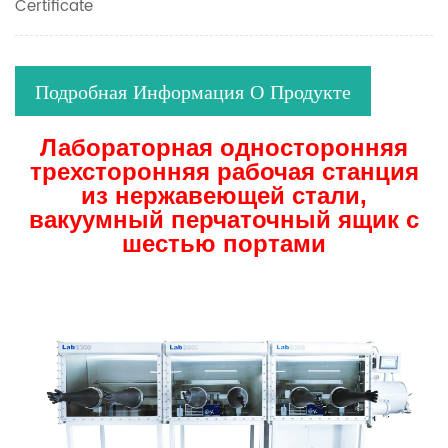
Certificate
Подробная Информация О Продукте
Лабораторная односторонняя
трехсторонняя рабочая станция
из нержавеющей стали,
вакуумный перчаточный ящик с
шестью портами