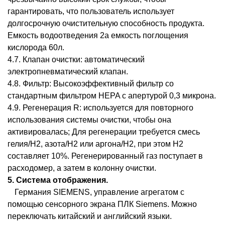
гарантировать, что пользователь использует
долгосрочную очистительную способность продукта.
Емкость водоотведения 2
а
емкость поглощения
кислорода 60л.
4.7. Клапан очистки: автоматический
электропневматический клапан.
4.8. Фильтр: Высокоэффективный фильтр со
стандартным фильтром HEPA с апертурой 0,3 микрона.
4.9
. Регенерация R
: используется для повторного
использования системы очистки, чтобы она
активировалась; Для регенерации требуется смесь
гелия/H2, азота/H2 или аргона/H2, при этом H2
составляет 10%. Регенерированный газ поступает в
расходомер, а затем в колонну очистки.
5. Система отображения.
Германия SIEMENS, управление агрегатом с
помощью сенсорного экрана ПЛК Siemens. Можно
переключать китайский и английский языки.