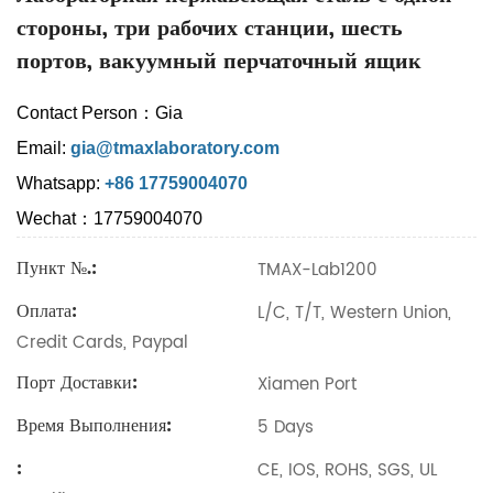
стороны, три рабочих станции, шесть
портов, вакуумный перчаточный ящик
Contact Person：Gia
Email:
gia@tmaxlaboratory.com
Whatsapp:
+86 17759004070
Wechat：17759004070
Пункт №.:
TMAX-Lab1200
Оплата:
L/C, T/T, Western Union,
Credit Cards, Paypal
Порт Доставки:
Xiamen Port
Время Выполнения:
5 Days
:
CE, IOS, ROHS, SGS, UL