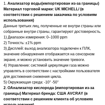
1.
Анализатор воды
(импортирован из-за границы)
Материал торговой марки: UK MICHELL/ (в
соответствии с решением заказчика по условиям
использования)
Данные третьих лиц, полученные не внутри страны или
собранные внутри страны, гарантируют достоверность.
1) Диапазон измерения: 0–1000 ppm
2) Точность: ±1% ppm
3) Дисплей: выход анализатора подключен к ПЛК,
значение обнаружения отображается на сенсорном
экране, и можно установить значение тревоги.
4) Управление: системой циркуляции газа можно
управлять в соответствии с настройками пользователя
для достижения снижения цикла.
5) Окружающая среда: -10° -50°
2
. O
Анализатор кислорода (импортирован из-за
границы) Материал бренда: США AVCRAY (в
соответствии с решением клиента об условиях
использования)