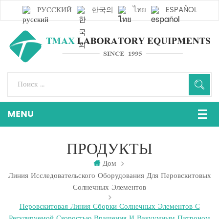
РУССКИЙ
한국의
ไทย
ESPAÑOL
ПРОДУКТЫ
Дом
Линия Исследовательского Оборудования Для Перовскитовых
Солнечных Элементов
Перовскитовая Линия Сборки Солнечных Элементов С
Регулируемой Скоростью Вращения И Вакуумным Патроном