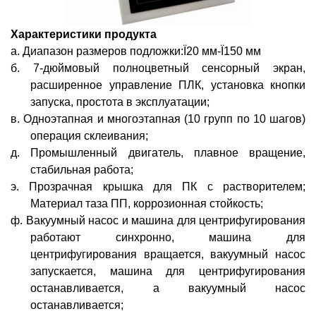
Характеристики продукта
а.
Диапазон размеров подложки:
Ï
20 мм-
Ï
150 мм
б.
7-дюймовый полноцветный сенсорный экран,
расширенное управление ПЛК, установка кнопки
запуска, простота в эксплуатации;
в.
Одноэтапная и многоэтапная (10 групп по 10 шагов)
операция склеивания;
д.
Промышленный двигатель, плавное вращение,
стабильная работа;
э.
Прозрачная крышка для ПК с растворителем;
Материал таза ПП, коррозионная стойкость;
ф.
Вакуумный насос и машина для центрифугирования
работают синхронно, машина для
центрифугирования вращается, вакуумный насос
запускается, машина для центрифугирования
останавливается, а вакуумный насос
останавливается;