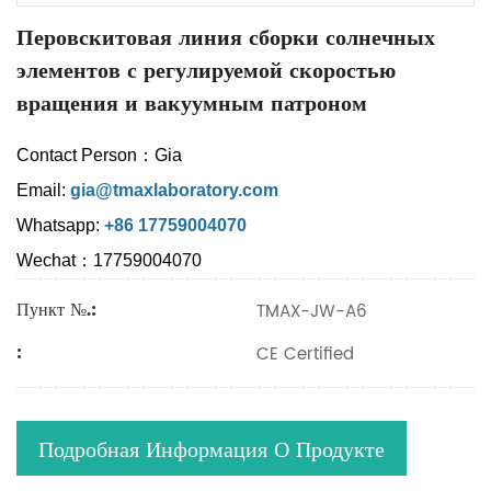
Перовскитовая линия сборки солнечных
элементов с регулируемой скоростью
вращения и вакуумным патроном
Contact Person：Gia
Email:
gia@tmaxlaboratory.com
Whatsapp:
+86 17759004070
Wechat：17759004070
Пункт №.:
TMAX-JW-A6
:
CE Certified
Подробная Информация О Продукте