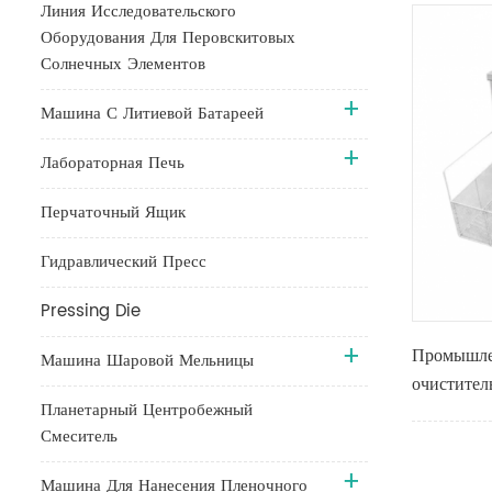
Линия Исследовательского
Оборудования Для Перовскитовых
Солнечных Элементов
Машина С Литиевой Батареей
Лабораторная Печь
Перчаточный Ящик
Гидравлический Пресс
Pressing Die
Промышле
Машина Шаровой Мельницы
очистител
Планетарный Центробежный
1800 Вт
Смеситель
Машина Для Нанесения Пленочного