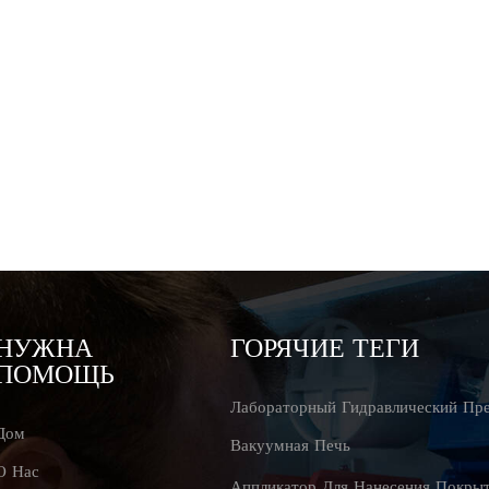
НУЖНА
ГОРЯЧИЕ ТЕГИ
ПОМОЩЬ
Лабораторный Гидравлический Пр
Дом
Вакуумная Печь
О Нас
Аппликатор Для Нанесения Покры