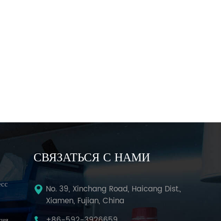
СВЯЗАТЬСЯ С НАМИ
есс
No. 39, Xinchang Road, Haicang Dist.,
Xiamen, Fujian, China
тия
+86-592-3926659